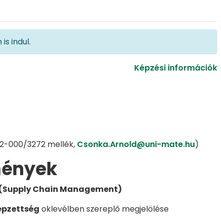
s indul.
Képzési információk
22-000/3272 mellék,
Csonka.Arnold@uni-mate.hu
)
mények
 (Supply Chain Management)
képzettség
oklevélben szereplő megjelölése